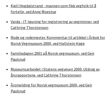
Kjell Hegdalstrand - mannen som fikk vegfolk til å
fortelle, ved Anne Moestue
Varda - IT-løsning for registrering av vegminner, ved
Cathrine Thorstensen
Rode og rodemester. Kommentar til artikkel i Årbok for
Norsk Vegmuseum 2000, ved Hallstein Hage
Familiedagen 2001 på Norsk vegmuseum, ved Geir
Paulsrud
Museumsarbeidet i Statens vegvesen 2000. Utdrag av
årsrapportene, ved Cathrine Thorstensen
Årsmelding for Norsk vegmuseum 2000, ved Geir
Paulsrud