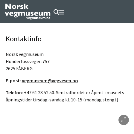
Kontaktinfo
Norsk vegmuseum
Hunderfossvegen 757
2625 FÅBERG
E-post:
vegmuseum@vegvesen.no
Telefon:
+47 61 28 52 50. Sentralbordet er åpent i museets
åpningstider tirsdag-søndag kl. 10-15 (mandag stengt)
3