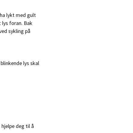
 ha lykt med gult
t lys foran. Bak
ved sykling på
blinkende lys skal
hjelpe deg til å