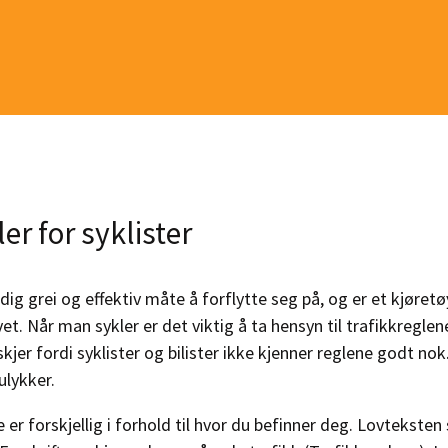
er for syklister
dig grei og effektiv måte å forflytte seg på, og er et kjøretøy
vet. Når man sykler er det viktig å ta hensyn til trafikkreglene
skjer fordi syklister og bilister ikke kjenner reglene godt nok
ulykker.
er forskjellig i forhold til hvor du befinner deg. Lovteksten