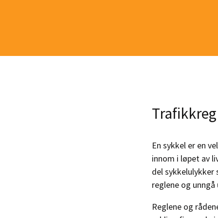
Trafikkregl
En sykkel er en vel
innom i løpet av li
del sykkelulykker 
reglene og unngå 
Reglene og rådene 