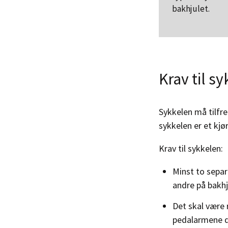
bakhjulet.
Krav til sy
Sykkelen må tilfre
sykkelen er et kjø
Krav til sykkelen:
Minst to separ
andre på bakhj
Det skal være 
pedalarmene de