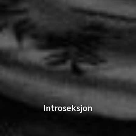
Introseksjon