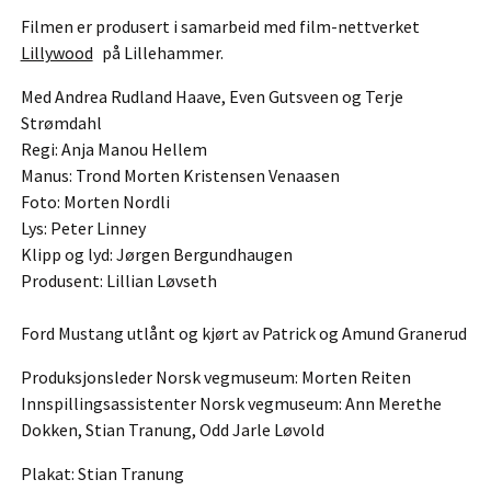
Filmen er produsert i samarbeid med film-nettverket
Lillywood
på Lillehammer.
Med Andrea Rudland Haave, Even Gutsveen og Terje
Strømdahl
Regi: Anja Manou Hellem
Manus: Trond Morten Kristensen Venaasen
Foto: Morten Nordli
Lys: Peter Linney
Klipp og lyd: Jørgen Bergundhaugen
Produsent: Lillian Løvseth
Ford Mustang utlånt og kjørt av Patrick og Amund Granerud
Produksjonsleder Norsk vegmuseum: Morten Reiten
Innspillingsassistenter Norsk vegmuseum: Ann Merethe
Dokken, Stian Tranung, Odd Jarle Løvold
Plakat: Stian Tranung