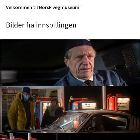
Velkommen til Norsk vegmuseum!
Bilder fra innspillingen
Fra innspillingen. Foto: Morten Reiten/Norsk vegmuseum