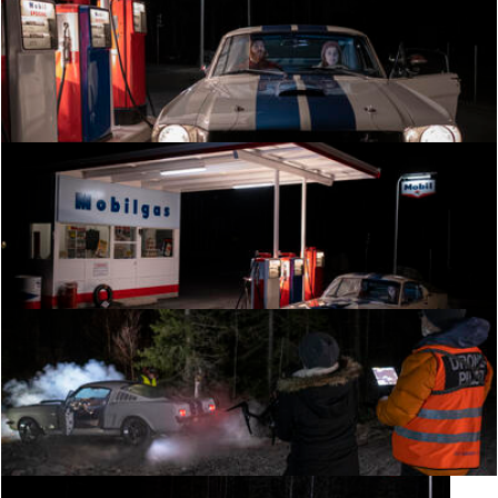
Fra innspillingen. Foto: Morten Reiten/Norsk vegmuseum
Fra innspillingen. Foto: Morten Reiten/Norsk vegmuseum
Fra innspillingen. Foto: Morten Reiten/Norsk vegmuseum